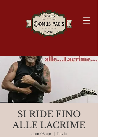
SI RIDE FINO
ALLE LACRIME
dom 06 apr
  |  
Pavia