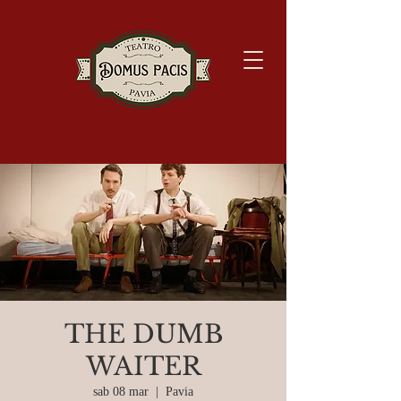
THE DUMB
WAITER
sab 08 mar
  |  
Pavia