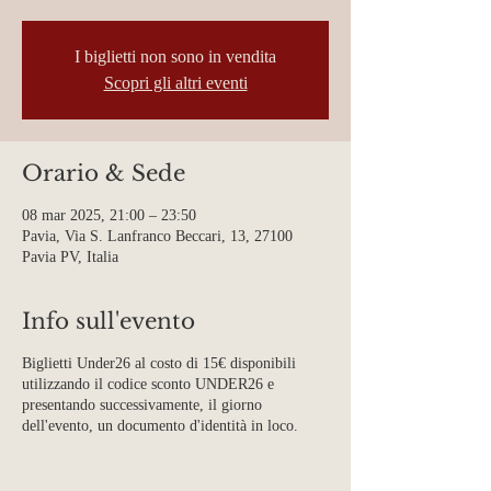
I biglietti non sono in vendita
Scopri gli altri eventi
Orario & Sede
08 mar 2025, 21:00 – 23:50
Pavia, Via S. Lanfranco Beccari, 13, 27100
Pavia PV, Italia
Info sull'evento
Biglietti Under26 al costo di 15€ disponibili
utilizzando il codice sconto UNDER26 e
presentando successivamente, il giorno
dell'evento, un documento d'identità in loco.